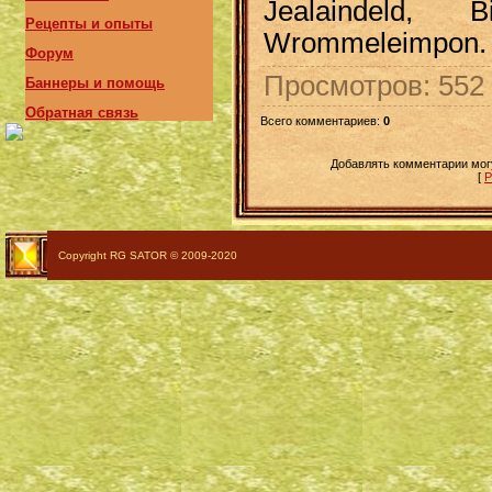
Jealaindeld, B
Рецепты и опыты
Wrommeleimpon.
Форум
Просмотров
: 552
Баннеры и помощь
Обратная связь
Всего комментариев
:
0
Добавлять комментарии могу
[
Р
Copyright RG SATOR © 2009-2020