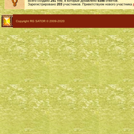
Всего создано
291
тем, в которые добавлено
9398
ответов.
Зарегистрировано
203
участников. Приветствуем нового участника
Copyright RG SATOR © 2009-2020